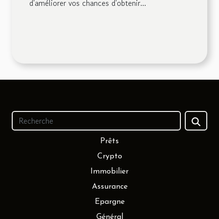
d'améliorer vos chances d'obtenir...
Prêts
Crypto
Immobilier
Assurance
Epargne
Général