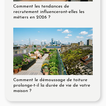
Comment les tendances de
recrutement influenceront-elles les
métiers en 2026 ?
Comment le démoussage de toiture
prolonge-t-il la durée de vie de votre
maison ?