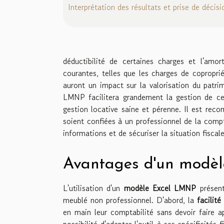
Interprétation des résultats et prise de décisi
déductibilité de certaines charges et l'amor
courantes, telles que les charges de copropri
auront un impact sur la valorisation du patri
LMNP facilitera grandement la gestion de ces
gestion locative saine et pérenne. Il est rec
soient confiées à un professionnel de la compta
informations et de sécuriser la situation fiscal
Avantages d'un modèle
L'utilisation d'un
modèle Excel LMNP
présent
meublé non professionnel. D'abord, la
facilité
en main leur comptabilité sans devoir faire a
possibilité d'adapter l'outil à ses spécificité