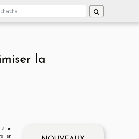
miser la
 à un
urs en
NOUVEAUX