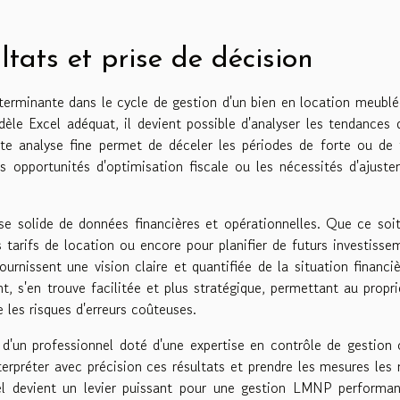
ltats et prise de décision
éterminante dans le cycle de gestion d'un bien en location meubl
le Excel adéquat, il devient possible d'analyser les tendances 
te analyse fine permet de déceler les périodes de forte ou de 
s opportunités d'optimisation fiscale ou les nécessités d'ajust
se solide de données financières et opérationnelles. Que ce soi
s tarifs de location ou encore pour planifier de futurs investisse
urnissent une vision claire et quantifiée de la situation financi
nt, s'en trouve facilitée et plus stratégique, permettant au propri
les risques d'erreurs coûteuses.
d'un professionnel doté d'une expertise en contrôle de gestion
erpréter avec précision ces résultats et prendre les mesures les
xcel devient un levier puissant pour une gestion LMNP performa