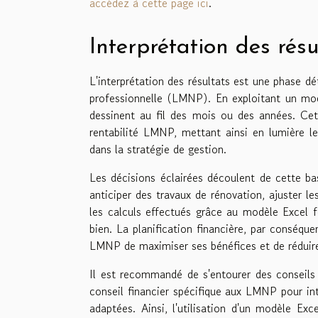
accédez à cette page ici
.
Interprétation des résu
L'interprétation des résultats est une phase d
professionnelle (LMNP). En exploitant un modè
dessinent au fil des mois ou des années. Cet
rentabilité LMNP, mettant ainsi en lumière le
dans la stratégie de gestion.
Les décisions éclairées découlent de cette ba
anticiper des travaux de rénovation, ajuster le
les calculs effectués grâce au modèle Excel fo
bien. La planification financière, par conséque
LMNP de maximiser ses bénéfices et de réduire 
Il est recommandé de s'entourer des conseils 
conseil financier spécifique aux LMNP pour int
adaptées. Ainsi, l'utilisation d'un modèle E