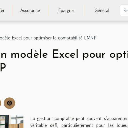
ier
Assurance
Epargne
Général
odèle Excel pour optimiser la comptabilité LMNP
un modèle Excel pour opti
NP
La gestion comptable peut souvent s’apparenter
véritable défi, particulièrement pour les loue