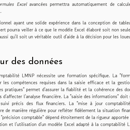
ormules Excel
avancées permettra automatiquement de calcule
.
ionnel ayant une solide expérience dans la conception de table
ert pourra veiller à ce que le modèle Excel élaboré soit non seu
si qu'il soit un véritable outil d'aide à la décision pour les loue
our des données
mptabilité LMNP nécessite une formation spécifique. La "form
 les compétences requises dans la saisie efficace et la gesti
s pratiques" permet d'assurer la fiabilité et la cohérence des d
s d'affecter l'analyse financière. La "saisie des informations" doit 
ivi précis des flux financiers. La "mise à jour comptabilité
re de manière régulière pour refléter fidèlement la situation fina
 "précision comptable" dépend étroitement de la rigueur apportée
ution et l'utilisation d'un modèle Excel adapté à la comptabilité