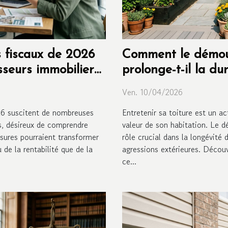
fiscaux de 2026
Comment le démou
isseurs immobiliers
prolonge-t-il la d
?
Ven. 10/04/2026
26 suscitent de nombreuses
Entretenir sa toiture est un act
s, désireux de comprendre
valeur de son habitation. Le d
esures pourraient transformer
rôle crucial dans la longévité
 de la rentabilité que de la
agressions extérieures. Décou
ce...