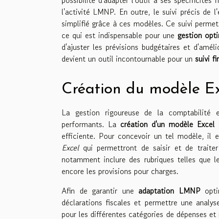
l'activité LMNP. En outre, le suivi précis de l
simplifié grâce à ces modèles. Ce suivi permet 
ce qui est indispensable pour une
gestion opt
d'ajuster les prévisions budgétaires et d'amé
devient un outil incontournable pour un
suivi f
Création du modèle E
La gestion rigoureuse de la comptabilité
performants. La
création d'un modèle Excel
a
efficiente. Pour concevoir un tel modèle, il e
Excel
qui permettront de saisir et de traite
notamment inclure des rubriques telles que le
encore les provisions pour charges.
Afin de garantir une
adaptation LMNP
opti
déclarations fiscales et permettre une analys
pour les différentes catégories de dépenses et 