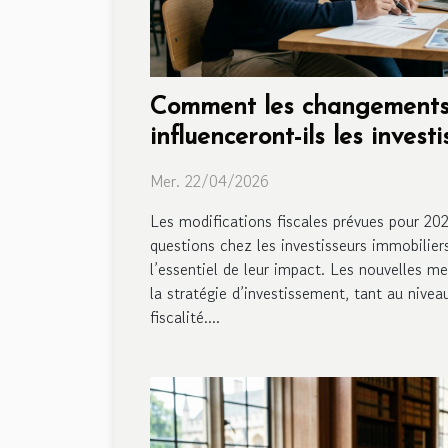
Comment les changements 
influenceront-ils les invest
?
Mer. 22/04/2026
Les modifications fiscales prévues pour 20
questions chez les investisseurs immobilier
l’essentiel de leur impact. Les nouvelles m
la stratégie d’investissement, tant au niveau
fiscalité....