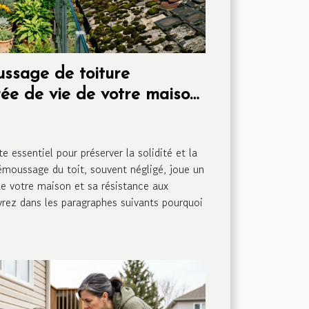
ssage de toiture
urée de vie de votre maison
e essentiel pour préserver la solidité et la
émoussage du toit, souvent négligé, joue un
 de votre maison et sa résistance aux
vrez dans les paragraphes suivants pourquoi