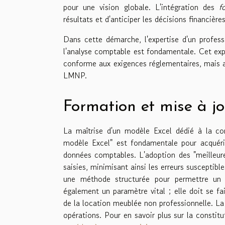
pour une vision globale. L'intégration des
f
résultats et d'anticiper les décisions financières
Dans cette démarche, l'expertise d'un profess
l'analyse comptable est fondamentale. Cet exp
conforme aux exigences réglementaires, mais aus
LMNP.
Formation et mise à j
La maîtrise d'un modèle Excel dédié à la co
modèle Excel" est fondamentale pour acquérir
données comptables. L'adoption des "meilleure
saisies, minimisant ainsi les erreurs susceptible
une méthode structurée pour permettre un su
également un paramètre vital ; elle doit se fai
de la location meublée non professionnelle. La
opérations. Pour en savoir plus sur la constit