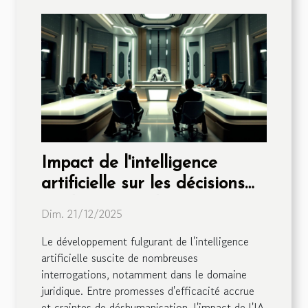
Impact de l'intelligence
artificielle sur les décisions
juridiques : évolution ou
Dim. 21/12/2025
risque ?
Le développement fulgurant de l'intelligence
artificielle suscite de nombreuses
interrogations, notamment dans le domaine
juridique. Entre promesses d'efficacité accrue
et craintes de déshumanisation, l'impact de l'IA