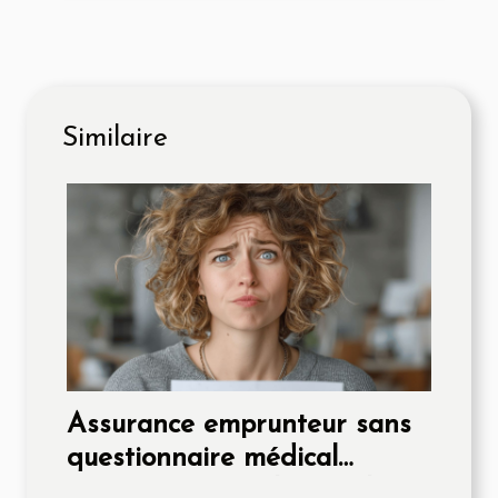
Similaire
Assurance emprunteur sans
questionnaire médical
options et conseils pour les